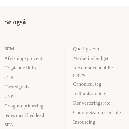
Se også
SEM
Quality score
Afvisningsprocent
Marketingbudget
Udgående links
Accelerated mobile
pages
CTR
Canonical tag
User signals
Indholdsstrategi
USP
Konverteringsrate
Google-optimering
Google Search Console
Sales qualified lead
Insourcing
SEA