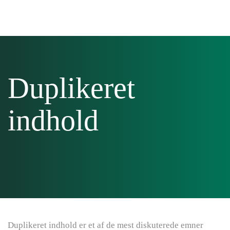
Skip to main content
Duplikeret
indhold
Duplikeret indhold er et af de mest diskuterede emner