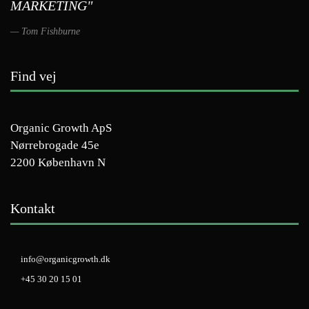
MARKETING"
Tom Fishburne
Find vej
Organic Growth ApS
Nørrebrogade 45e
2200 København N
Kontakt
info@organicgrowth.dk
+45 30 20 15 01