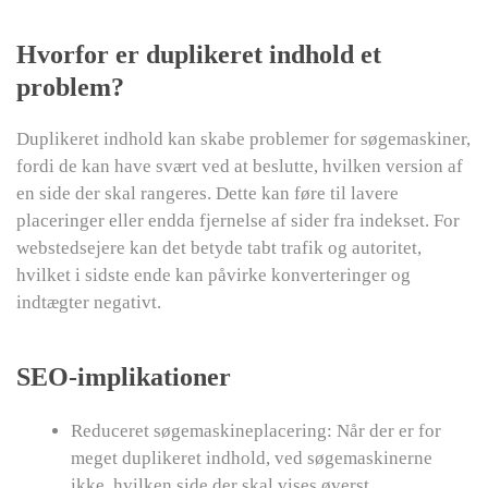
Hvorfor er duplikeret indhold et
problem?
Duplikeret indhold kan skabe problemer for søgemaskiner,
fordi de kan have svært ved at beslutte, hvilken version af
en side der skal rangeres. Dette kan føre til lavere
placeringer eller endda fjernelse af sider fra indekset. For
webstedsejere kan det betyde tabt trafik og autoritet,
hvilket i sidste ende kan påvirke konverteringer og
indtægter negativt.
SEO-implikationer
Reduceret søgemaskineplacering: Når der er for
meget duplikeret indhold, ved søgemaskinerne
ikke, hvilken side der skal vises øverst.