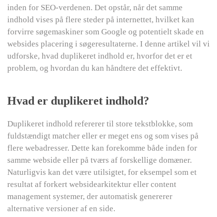
inden for SEO-verdenen. Det opstår, når det samme
indhold vises på flere steder på internettet, hvilket kan
forvirre søgemaskiner som Google og potentielt skade en
websides placering i søgeresultaterne. I denne artikel vil vi
udforske, hvad duplikeret indhold er, hvorfor det er et
problem, og hvordan du kan håndtere det effektivt.
Hvad er duplikeret indhold?
Duplikeret indhold refererer til store tekstblokke, som
fuldstændigt matcher eller er meget ens og som vises på
flere webadresser. Dette kan forekomme både inden for
samme webside eller på tværs af forskellige domæner.
Naturligvis kan det være utilsigtet, for eksempel som et
resultat af forkert websidearkitektur eller content
management systemer, der automatisk genererer
alternative versioner af en side.