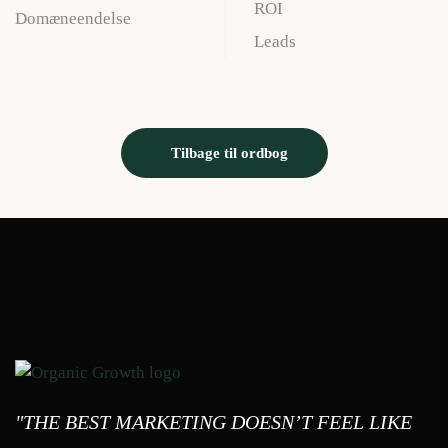
ROI
Domæneendelse
Leads
Tilbage til ordbog
"THE BEST MARKETING DOESN’T FEEL LIKE