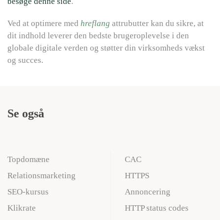
besøge denne side
.
Ved at optimere med
hreflang
attrubutter kan du sikre, at
dit indhold leverer den bedste brugeroplevelse i den
globale digitale verden og støtter din virksomheds vækst
og succes.
Se også
Topdomæne
CAC
Relationsmarketing
HTTPS
SEO-kursus
Annoncering
Klikrate
HTTP status codes