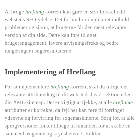
At bruge
hreflang
korrekt kan gøre en stor forskel i dit
websteds SEO-ydelse. Det forhindrer duplikeret indhold-
problemer og sikrer, at brugerne får den mest relevante
version af din side. Dette kan føre til øget
brugerengagement, lavere afvisningsfreks og bedre
rangeringer i søgeresultaterne.
Implementering af Hreflang
For at implementere
hreflang
korrekt, skal du tilføje det
relevante attributedtag til dit websteds head-sektion eller i
din XML-sitemap. Det er vigtigt at tjekke, at alle
hreflang
-
attributter er korrekte, da fejl her kan føre til forringet
ydeevne og forvirring for søgemaskinerne. Sørg for, at alle
sprogversioner linker tilbage til hinanden for at skabe en
sammenhængende og krydshenvist struktur.