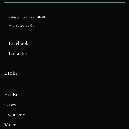
info@organicgrowth.dk
+45 30 20 15 01
Facebook
Linkedin
Links
Ydelser
Cases
Hvem er vi
Viden