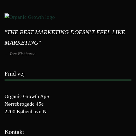
"THE BEST MARKETING DOESN’T FEEL LIKE
MARKETING"
Tom Fishburne
Find vej
Organic Growth ApS
Nørrebrogade 45e
2200 København N
Kontakt