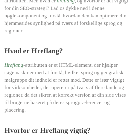
attributten. Men hvad er
hreflang
, og hvorfor er det vigtigt
for din SEO-strategi? Lad os dykke ned i denne
nøglekomponent og forstå, hvordan den kan optimere din
hjemmesides synlighed på tværs af forskellige sprog og
regioner.
Hvad er Hreflang?
Hreflang
-attributten er et HTML-element, der hjælper
søgemaskiner med at forstå, hvilket sprog og geografisk
målgruppe dit indhold er rettet mod. Dette er især vigtigt
for virksomheder, der opererer på tværs af flere lande og
regioner, da det sikrer, at korrekt version af din side vises
til brugerne baseret på deres sprogpræferencer og
placering.
Hvorfor er Hreflang vigtig?