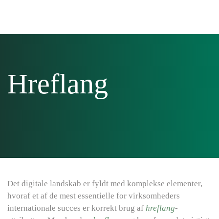
Skip to main content
Hreflang
Det digitale landskab er fyldt med komplekse elementer,
hvoraf et af de mest essentielle for virksomheders
internationale succes er korrekt brug af
hreflang
-