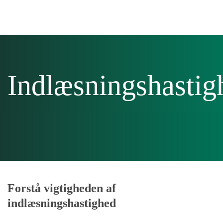
Skip to main content
Indlæsningshastig
Forstå vigtigheden af
indlæsningshastighed