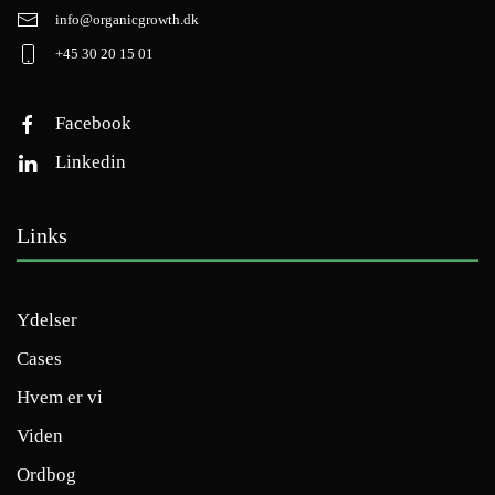
info@organicgrowth.dk
+45 30 20 15 01
Facebook
Linkedin
Links
Ydelser
Cases
Hvem er vi
Viden
Ordbog