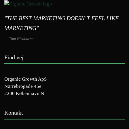
"THE BEST MARKETING DOESN’T FEEL LIKE
MARKETING"
Tom Fishburne
Find vej
Organic Growth ApS
Nørrebrogade 45e
2200 København N
Kontakt