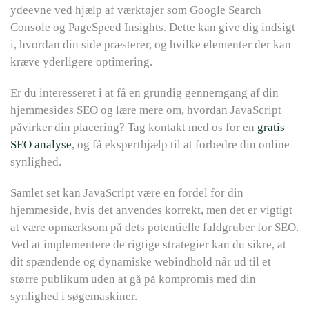
ydeevne ved hjælp af værktøjer som Google Search
Console og PageSpeed Insights. Dette kan give dig indsigt
i, hvordan din side præsterer, og hvilke elementer der kan
kræve yderligere optimering.
Er du interesseret i at få en grundig gennemgang af din
hjemmesides SEO og lære mere om, hvordan JavaScript
påvirker din placering? Tag kontakt med os for en
gratis
SEO analyse
, og få eksperthjælp til at forbedre din online
synlighed.
Samlet set kan JavaScript være en fordel for din
hjemmeside, hvis det anvendes korrekt, men det er vigtigt
at være opmærksom på dets potentielle faldgruber for SEO.
Ved at implementere de rigtige strategier kan du sikre, at
dit spændende og dynamiske webindhold når ud til et
større publikum uden at gå på kompromis med din
synlighed i søgemaskiner.