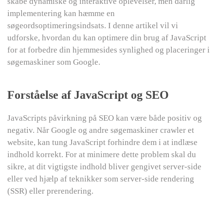
skabe dynamiske og interaktive oplevelser, men dårlig
implementering kan hæmme en
søgeordsoptimeringsindsats. I denne artikel vil vi
udforske, hvordan du kan optimere din brug af JavaScript
for at forbedre din hjemmesides synlighed og placeringer i
søgemaskiner som Google.
Forståelse af JavaScript og SEO
JavaScripts påvirkning på SEO kan være både positiv og
negativ. Når Google og andre søgemaskiner crawler et
website, kan tung JavaScript forhindre dem i at indlæse
indhold korrekt. For at minimere dette problem skal du
sikre, at dit vigtigste indhold bliver gengivet server-side
eller ved hjælp af teknikker som server-side rendering
(SSR) eller prerendering.