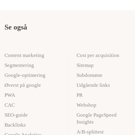
Se også
Content marketing
Cost per acquisition
Segmentering
Sitemap
Google-optimering
Subdomæne
Øverst på google
Udgående links
PWA
PR
CAC
Webshop
SEO-guide
Google PageSpeed
Insights
Backlinks
A/B-splittest
Google Analytics