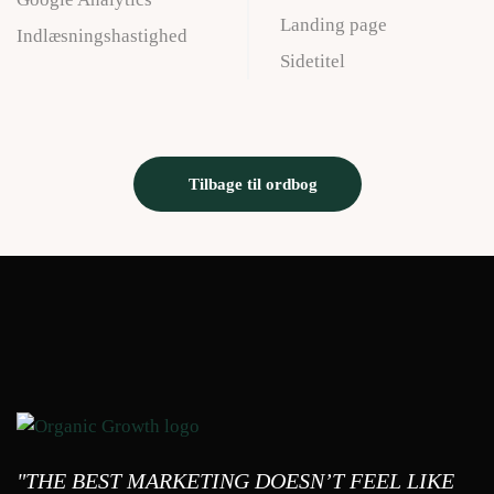
Landing page
Indlæsningshastighed
Sidetitel
Tilbage til ordbog
"THE BEST MARKETING DOESN’T FEEL LIKE