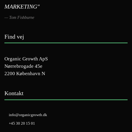
MARKETING"
Tom Fishburne
Find vej
Organic Growth ApS
Nørrebrogade 45e
2200 København N
Kontakt
info@organicgrowth.dk
+45 30 20 15 01