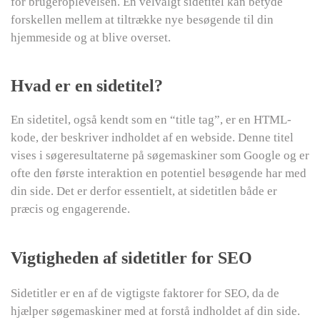
for brugeroplevelsen. En velvalgt sidetitel kan betyde
forskellen mellem at tiltrække nye besøgende til din
hjemmeside og at blive overset.
Hvad er en sidetitel?
En sidetitel, også kendt som en “title tag”, er en HTML-
kode, der beskriver indholdet af en webside. Denne titel
vises i søgeresultaterne på søgemaskiner som Google og er
ofte den første interaktion en potentiel besøgende har med
din side. Det er derfor essentielt, at sidetitlen både er
præcis og engagerende.
Vigtigheden af sidetitler for SEO
Sidetitler er en af de vigtigste faktorer for SEO, da de
hjælper søgemaskiner med at forstå indholdet af din side.