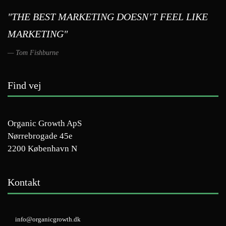
"THE BEST MARKETING DOESN’T FEEL LIKE
MARKETING"
Tom Fishburne
Find vej
Organic Growth ApS
Nørrebrogade 45e
2200 København N
Kontakt
info@organicgrowth.dk