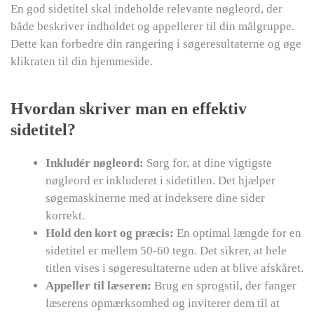
En god sidetitel skal indeholde relevante nøgleord, der
både beskriver indholdet og appellerer til din målgruppe.
Dette kan forbedre din rangering i søgeresultaterne og øge
klikraten til din hjemmeside.
Hvordan skriver man en effektiv
sidetitel?
Inkludér nøgleord:
Sørg for, at dine vigtigste
nøgleord er inkluderet i sidetitlen. Det hjælper
søgemaskinerne med at indeksere dine sider
korrekt.
Hold den kort og præcis:
En optimal længde for en
sidetitel er mellem 50-60 tegn. Det sikrer, at hele
titlen vises i søgeresultaterne uden at blive afskåret.
Appeller til læseren:
Brug en sprogstil, der fanger
læserens opmærksomhed og inviterer dem til at