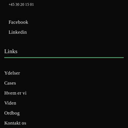
+45 30 20 15 01
Facebook
Linkedin
Links
Ydelser
Cases
Hvem er vi
Viden
Ordbog
Kontakt os