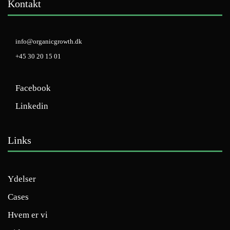
Kontakt
info@organicgrowth.dk
+45 30 20 15 01
Facebook
Linkedin
Links
Ydelser
Cases
Hvem er vi