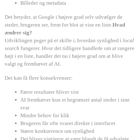
Billeder og metadata
Det betyder, at Google i højere grad selv udvælger de
steder, brugeren ser, frem for blot at vise en liste.
Hvad
ændrer sig?
Udviklingen peger på et skifte i, hvordan synlighed i
local
search
fungerer. Hvor det tidligere handlede om at rangere
højt i en liste, handler det nu i højere grad om at blive
valgt og fremhævet af AI.
Det kan få flere konsekvenser:
Færre resultater bliver vist
AI fremhæver kun et begrænset antal steder i sine
svar
Mindre behov for klik
Brugeren får ofte svaret direkte i interfacet
Større konkurrence om synlighed
Det bliver vigtigere at være blandt de få udvalgte