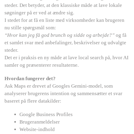
steder. Det betyder, at den klassiske måde at lave lokale
søgninger på er ved at ændre sig.
I stedet for at få en liste med virksomheder kan brugeren
nu stille spørgsmål som:
“Hvor kan jeg få god brunch og sidde og arbejde?”
og få
et samlet svar med anbefalinger, beskrivelser og udvalgte
steder.
Det er i praksis en ny måde at lave local search på, hvor AI
samler og præsenterer resultaterne.
Hvordan fungerer det?
Ask Maps er drevet af Googles Gemini-model, som
analyserer brugerens intention og sammensætter et svar
baseret på flere datakilder:
Google Business Profiles
Brugeranmeldelser
Website-indhold