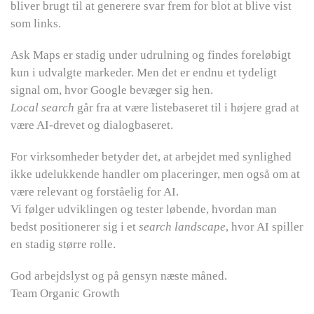
bliver brugt til at generere svar frem for blot at blive vist
som links.
Ask Maps er stadig under udrulning og findes foreløbigt
kun i udvalgte markeder. Men det er endnu et tydeligt
signal om, hvor Google bevæger sig hen.
Local search
går fra at være listebaseret til i højere grad at
være AI-drevet og dialogbaseret.
For virksomheder betyder det, at arbejdet med synlighed
ikke udelukkende handler om placeringer, men også om at
være relevant og forståelig for AI.
Vi følger udviklingen og tester løbende, hvordan man
bedst positionerer sig i et
search landscape
, hvor AI spiller
en stadig større rolle.
God arbejdslyst og på gensyn næste måned.
Team Organic Growth