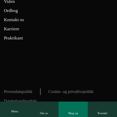
Viden
Ordbog
Kontakt os
Karriere
Praktikant
Persondatapolitik
Cookie- og privatlivspolitik
Databehandleraftale
Menu
Om os
Ring op
Kontakt