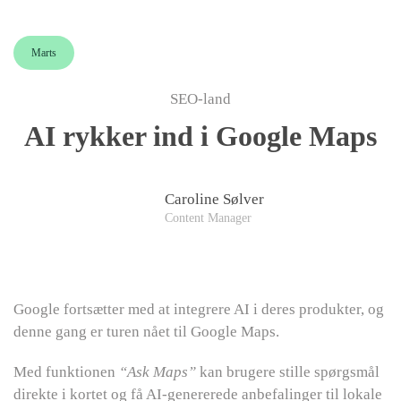
Skip to main content
Marts
SEO-land
AI rykker ind i Google Maps
Caroline Sølver
Content Manager
Google fortsætter med at integrere AI i deres produkter, og
denne gang er turen nået til Google Maps.
Med funktionen
“Ask Maps”
kan brugere stille spørgsmål
direkte i kortet og få AI-genererede anbefalinger til lokale