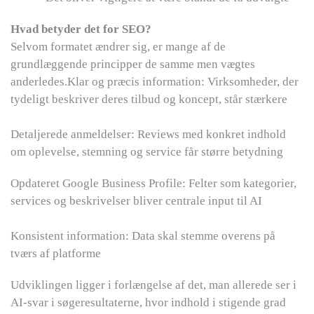
Hvad betyder det for SEO?
Selvom formatet ændrer sig, er mange af de
grundlæggende principper de samme men vægtes
anderledes.Klar og præcis information: Virksomheder, der
tydeligt beskriver deres tilbud og koncept, står stærkere
Detaljerede anmeldelser: Reviews med konkret indhold
om oplevelse, stemning og service får større betydning
Opdateret Google Business Profile: Felter som kategorier,
services og beskrivelser bliver centrale input til AI
Konsistent information: Data skal stemme overens på
tværs af platforme
Udviklingen ligger i forlængelse af det, man allerede ser i
AI-svar i søgeresultaterne, hvor indhold i stigende grad