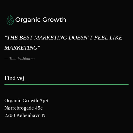
"THE BEST MARKETING DOESN’T FEEL LIKE
MARKETING"
Tom Fishburne
Find vej
Organic Growth ApS
Nørrebrogade 45e
2200 København N