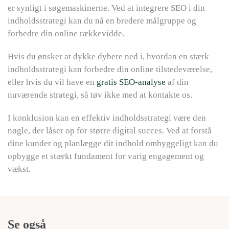
er synligt i søgemaskinerne. Ved at integrere SEO i din
indholdsstrategi kan du nå en bredere målgruppe og
forbedre din online rækkevidde.
Hvis du ønsker at dykke dybere ned i, hvordan en stærk
indholdsstrategi kan forbedre din online tilstedeværelse,
eller hvis du vil have en
gratis SEO-analyse
af din
nuværende strategi, så tøv ikke med at kontakte os.
I konklusion kan en effektiv indholdsstrategi være den
nøgle, der låser op for større digital succes. Ved at forstå
dine kunder og planlægge dit indhold omhyggeligt kan du
opbygge et stærkt fundament for varig engagement og
vækst.
Se også