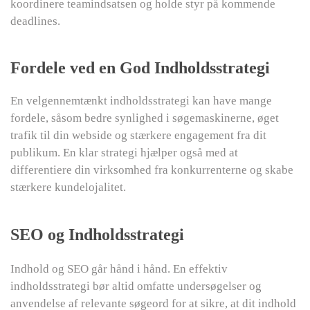
koordinere teamindsatsen og holde styr på kommende
deadlines.
Fordele ved en God Indholdsstrategi
En velgennemtænkt indholdsstrategi kan have mange
fordele, såsom bedre synlighed i søgemaskinerne, øget
trafik til din webside og stærkere engagement fra dit
publikum. En klar strategi hjælper også med at
differentiere din virksomhed fra konkurrenterne og skabe
stærkere kundelojalitet.
SEO og Indholdsstrategi
Indhold og SEO går hånd i hånd. En effektiv
indholdsstrategi bør altid omfatte undersøgelser og
anvendelse af relevante søgeord for at sikre, at dit indhold