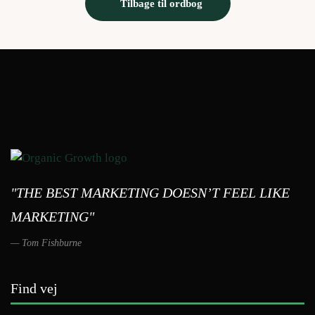
Tilbage til ordbog
"THE BEST MARKETING DOESN’T FEEL LIKE
MARKETING"
Tom Fishburne
Find vej