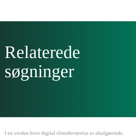
Skip to main content
Relaterede
søgninger
I en verden hvor digital tilstedeværelse er altafgørende,