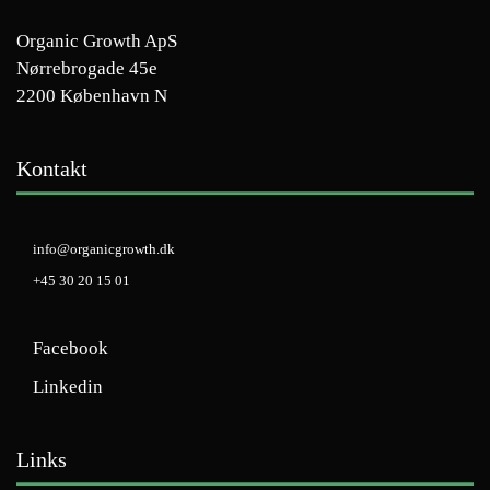
Organic Growth ApS
Nørrebrogade 45e
2200 København N
Kontakt
info@organicgrowth.dk
+45 30 20 15 01
Facebook
Linkedin
Links