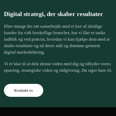
14.
februar
2025
Digital strategi, der skaber resultater
Efter mange års tæt samarbejde med et hav af alsidige
kunder fra vidt forskellige brancher, har vi fået et unikt
indblik og ved præcist, hvordan vi kan hjælpe dem med at
skabe resultater og nå deres mål og drømme gennem
digital markedsføring.
Vi er klar til at dele denne viden med dig og tilbyder vores
sparring, strategiske viden og rådgivning. Du siger bare til.
Kontakt os