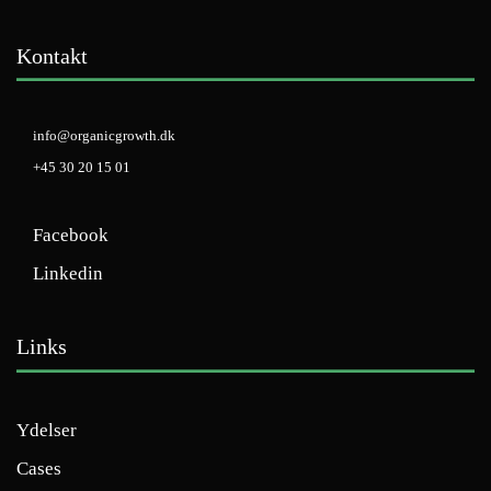
Kontakt
info@organicgrowth.dk
+45 30 20 15 01
Facebook
Linkedin
Links
Ydelser
Cases