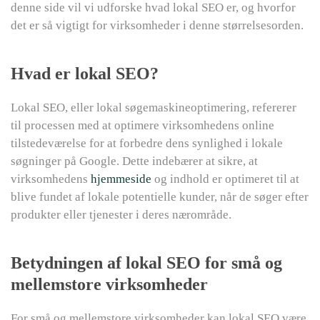
denne side vil vi udforske hvad lokal SEO er, og hvorfor
det er så vigtigt for virksomheder i denne størrelsesorden.
Hvad er lokal SEO?
Lokal SEO, eller lokal søgemaskineoptimering, refererer
til processen med at optimere virksomhedens online
tilstedeværelse for at forbedre dens synlighed i lokale
søgninger på Google. Dette indebærer at sikre, at
virksomhedens
hjemmeside
og indhold er optimeret til at
blive fundet af lokale potentielle kunder, når de søger efter
produkter eller tjenester i deres nærområde.
Betydningen af lokal SEO for små og
mellemstore virksomheder
For små og mellemstore virksomheder kan lokal SEO være