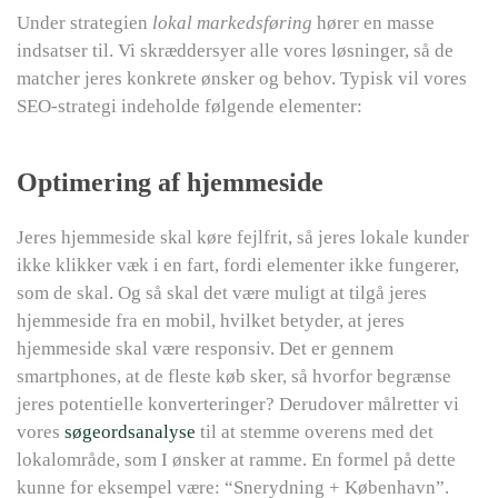
Under strategien
lokal markedsføring
hører en masse
indsatser til. Vi skræddersyer alle vores løsninger, så de
matcher jeres konkrete ønsker og behov. Typisk vil vores
SEO-strategi indeholde følgende elementer:
Optimering af hjemmeside
Jeres hjemmeside skal køre fejlfrit, så jeres lokale kunder
ikke klikker væk i en fart, fordi elementer ikke fungerer,
som de skal. Og så skal det være muligt at tilgå jeres
hjemmeside fra en mobil, hvilket betyder, at jeres
hjemmeside skal være responsiv. Det er gennem
smartphones, at de fleste køb sker, så hvorfor begrænse
jeres potentielle konverteringer? Derudover målretter vi
vores
søgeordsanalyse
til at stemme overens med det
lokalområde, som I ønsker at ramme. En formel på dette
kunne for eksempel være: “Snerydning + København”.