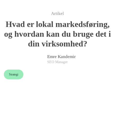
Artikel
Skip to main content
Hvad er lokal markedsføring,
og hvordan kan du bruge det i
din virksomhed?
Emre Kandemir
SEO Manager
Strategi