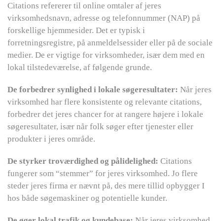
Citations refererer til online omtaler af jeres
virksomhedsnavn, adresse og telefonnummer (NAP) på
forskellige hjemmesider. Det er typisk i
forretningsregistre, på anmeldelsessider eller på de sociale
medier. De er vigtige for virksomheder, især dem med en
lokal tilstedeværelse, af følgende grunde.
De forbedrer synlighed i lokale søgeresultater:
Når jeres
virksomhed har flere konsistente og relevante citations,
forbedrer det jeres chancer for at rangere højere i lokale
søgeresultater, især når folk søger efter tjenester eller
produkter i jeres område.
De styrker troværdighed og pålidelighed:
Citations
fungerer som “stemmer” for jeres virksomhed. Jo flere
steder jeres firma er nævnt på, des mere tillid opbygger I
hos både søgemaskiner og potentielle kunder.
De øger lokal trafik og kundebase:
Når jeres virksomhed