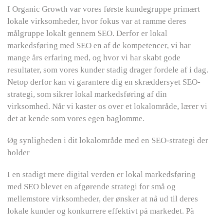
I Organic Growth var vores første kundegruppe primært
lokale virksomheder, hvor fokus var at ramme deres
målgruppe lokalt gennem SEO. Derfor er lokal
markedsføring med SEO en af de kompetencer, vi har
mange års erfaring med, og hvor vi har skabt gode
resultater, som vores kunder stadig drager fordele af i dag.
Netop derfor kan vi garantere dig en skræddersyet SEO-
strategi, som sikrer lokal markedsføring af din
virksomhed. Når vi kaster os over et lokalområde, lærer vi
det at kende som vores egen baglomme.
Øg synligheden i dit lokalområde med en SEO-strategi der
holder
I en stadigt mere digital verden er lokal markedsføring
med SEO blevet en afgørende strategi for små og
mellemstore virksomheder, der ønsker at nå ud til deres
lokale kunder og konkurrere effektivt på markedet. På