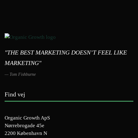
"THE BEST MARKETING DOESN’T FEEL LIKE
MARKETING"
Tom Fishburne
Find vej
Organic Growth ApS
Nørrebrogade 45e
2200 København N