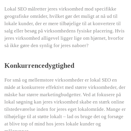
Lokal SEO målretter jeres virksomhed mod specifikke
geografiske områder, hvilket gør det muligt at nå ud til
lokale kunder, der er mere tilbøjelige til at konvertere til
salg eller besøg på virksomhedens fysiske placering. Hvis
jeres virksomhed alligevel ligger lige om hjørnet, hvorfor
så ikke gøre den synlig for jeres naboer?
Konkurrencedygtighed
For små og mellemstore virksomheder er lokal SEO en
måde at konkurrere effektivt med større virksomheder, der
måske har større marketingbudgetter. Ved at fokusere på
lokal søgning kan jeres virksomhed skabe en stærk online
tilstedeværelse inden for jeres eget lokalområde. Mange er
tilbøjelige til at støtte lokalt – lad os bruge det og forsøge
at blive top of mind hos jeres lokale kunder og